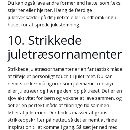
Du kan også lave andre former end hatte, som f.eks.
stjerner eller hjerter. Hæng de færdige
juletræskæder på dit juletræ eller rundt omkring i
huset for at sprede julestemning.
10. Strikkede
juletræsornamenter
Strikkede juletræsornamenter er en fantastisk måde
at tilføje et personligt touch til juletræet. Du kan
nemt strikke små figurer som julemænd, rensdyr
eller juletræer og hænge dem op på træet. Det er en
sjov aktivitet for børn og voksne at lave sammen, og
det er en perfekt måde at tilbringe tid sammen i
løbet af juleferien. Der findes masser af gratis
strikkeopskrifter på nettet, så det er nemt at finde
inspiration til at komme i gang. Så sæt jer ned med