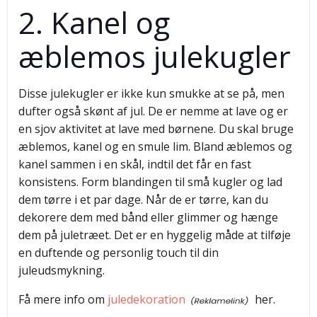
2. Kanel og
æblemos julekugler
Disse julekugler er ikke kun smukke at se på, men
dufter også skønt af jul. De er nemme at lave og er
en sjov aktivitet at lave med børnene. Du skal bruge
æblemos, kanel og en smule lim. Bland æblemos og
kanel sammen i en skål, indtil det får en fast
konsistens. Form blandingen til små kugler og lad
dem tørre i et par dage. Når de er tørre, kan du
dekorere dem med bånd eller glimmer og hænge
dem på juletræet. Det er en hyggelig måde at tilføje
en duftende og personlig touch til din
juleudsmykning.
Få mere info om
juledekoration
her.