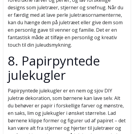
foretrukne farver og perler, og lav forskellige
designs som juletræer, stjerner og snefnug. Når du
er færdig med at lave perle juletræsornamenterne,
kan du hænge dem på juletræet eller give dem som
en personlig gave til venner og familie. Det er en
fantastisk måde at tilføje en personlig og kreativ
touch til din juleudsmykning.
8. Papirpyntede
julekugler
Papirpyntede julekugler er en nem og sjov DIY
juletræ dekoration, som børnene kan lave selv. Alt
du behøver er papir i forskellige farver og mønstre,
en saks, lim og julekugler i ønsket størrelse. Lad
børnene klippe former og figurer ud af papiret – det
kan være alt fra stjerner og hjerter til juletræer og