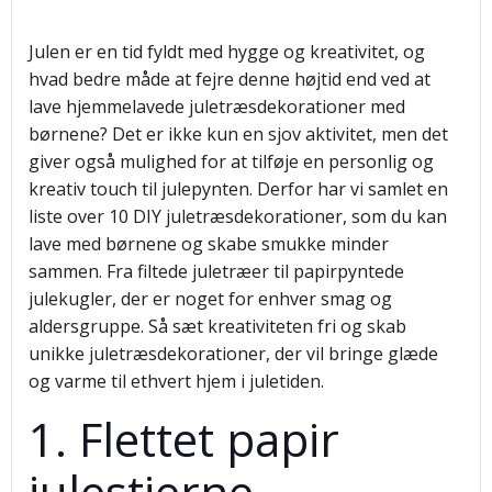
Julen er en tid fyldt med hygge og kreativitet, og
hvad bedre måde at fejre denne højtid end ved at
lave hjemmelavede juletræsdekorationer med
børnene? Det er ikke kun en sjov aktivitet, men det
giver også mulighed for at tilføje en personlig og
kreativ touch til julepynten. Derfor har vi samlet en
liste over 10 DIY juletræsdekorationer, som du kan
lave med børnene og skabe smukke minder
sammen. Fra filtede juletræer til papirpyntede
julekugler, der er noget for enhver smag og
aldersgruppe. Så sæt kreativiteten fri og skab
unikke juletræsdekorationer, der vil bringe glæde
og varme til ethvert hjem i juletiden.
1. Flettet papir
julestjerne