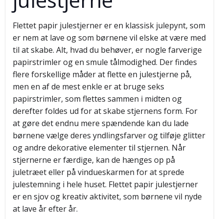
Flettet papir julestjerner er en klassisk julepynt, som
er nem at lave og som børnene vil elske at være med
til at skabe. Alt, hvad du behøver, er nogle farverige
papirstrimler og en smule tålmodighed. Der findes
flere forskellige måder at flette en julestjerne på,
men en af de mest enkle er at bruge seks
papirstrimler, som flettes sammen i midten og
derefter foldes ud for at skabe stjernens form. For
at gøre det endnu mere spændende kan du lade
børnene vælge deres yndlingsfarver og tilføje glitter
og andre dekorative elementer til stjernen. Når
stjernerne er færdige, kan de hænges op på
juletræet eller på vindueskarmen for at sprede
julestemning i hele huset. Flettet papir julestjerner
er en sjov og kreativ aktivitet, som børnene vil nyde
at lave år efter år.