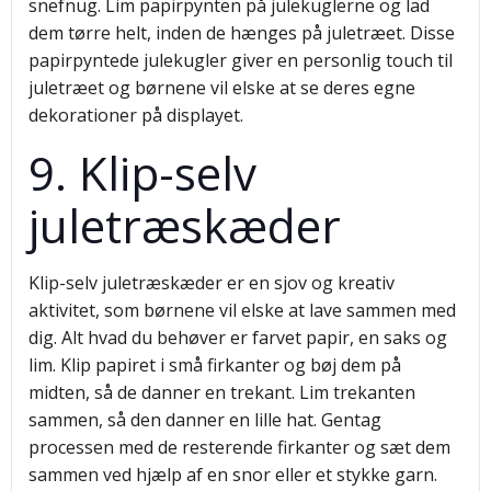
snefnug. Lim papirpynten på julekuglerne og lad
dem tørre helt, inden de hænges på juletræet. Disse
papirpyntede julekugler giver en personlig touch til
juletræet og børnene vil elske at se deres egne
dekorationer på displayet.
9. Klip-selv
juletræskæder
Klip-selv juletræskæder er en sjov og kreativ
aktivitet, som børnene vil elske at lave sammen med
dig. Alt hvad du behøver er farvet papir, en saks og
lim. Klip papiret i små firkanter og bøj dem på
midten, så de danner en trekant. Lim trekanten
sammen, så den danner en lille hat. Gentag
processen med de resterende firkanter og sæt dem
sammen ved hjælp af en snor eller et stykke garn.