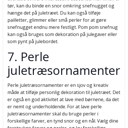
tør, kan du binde en snor omkring snefnugget og
hænge det på juletræet. Du kan også tilføje
pailletter, glimmer eller små perler for at gøre
snefnugget endnu mere festligt. Pom pom snefnug
kan også bruges som dekoration på julegaver eller
som pynt på julebordet.
7. Perle
juletræsornamenter
Perle juletræsornamenter er en sjov og kreativ
måde at tilføje personlig dekoration til juletræet. Det
er også en god aktivitet at lave med børnene, da det
er nemt og underholdende. For at lave perle
juletræsornamenter skal du bruge perler i
forskellige farver, en tynd snor og en nål. Vælg dine