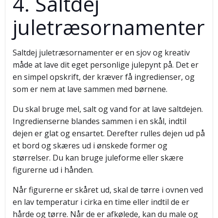
4. Saltdej
juletræsornamenter
Saltdej juletræsornamenter er en sjov og kreativ
måde at lave dit eget personlige julepynt på. Det er
en simpel opskrift, der kræver få ingredienser, og
som er nem at lave sammen med børnene.
Du skal bruge mel, salt og vand for at lave saltdejen.
Ingredienserne blandes sammen i en skål, indtil
dejen er glat og ensartet. Derefter rulles dejen ud på
et bord og skæres ud i ønskede former og
størrelser. Du kan bruge juleforme eller skære
figurerne ud i hånden.
Når figurerne er skåret ud, skal de tørre i ovnen ved
en lav temperatur i cirka en time eller indtil de er
hårde og tørre. Når de er afkølede, kan du male og