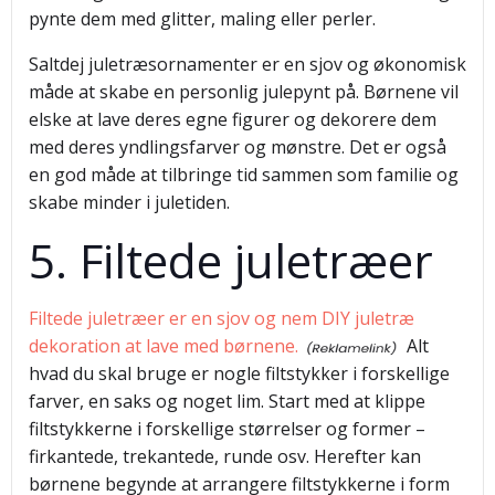
pynte dem med glitter, maling eller perler.
Saltdej juletræsornamenter er en sjov og økonomisk
måde at skabe en personlig julepynt på. Børnene vil
elske at lave deres egne figurer og dekorere dem
med deres yndlingsfarver og mønstre. Det er også
en god måde at tilbringe tid sammen som familie og
skabe minder i juletiden.
5. Filtede juletræer
Filtede juletræer er en sjov og nem DIY juletræ
dekoration at lave med børnene.
Alt
hvad du skal bruge er nogle filtstykker i forskellige
farver, en saks og noget lim. Start med at klippe
filtstykkerne i forskellige størrelser og former –
firkantede, trekantede, runde osv. Herefter kan
børnene begynde at arrangere filtstykkerne i form