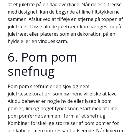
af et juletræ på en flad overflade. Når de er tilfredse
med designet, kan de begynde at lime filtstykkerne
sammen. Afslut ved at tilføje en stjerne på toppen af
juletræet. Disse filtede juletræer kan hænges op på
juletræet eller placeres som en dekoration på en
hylde eller en vindueskarm.
6. Pom pom
snefnug
Pom pom snefnug er en sjov og nem
juletræsdekoration, som børnene vil elske at lave.
Alt du behøver er nogle hvide eller lyseblå pom
pom’er, lim og noget tyndt snor. Start med at lime
pom pom’erne sammen i form af et snefnug.
Kombiner forskellige størrelser af pom pom’er for
at skabe et mere interessant udseende. Når limen er