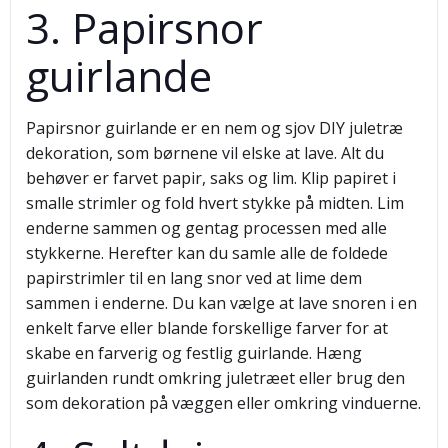
3. Papirsnor
guirlande
Papirsnor guirlande er en nem og sjov DIY juletræ
dekoration, som børnene vil elske at lave. Alt du
behøver er farvet papir, saks og lim. Klip papiret i
smalle strimler og fold hvert stykke på midten. Lim
enderne sammen og gentag processen med alle
stykkerne. Herefter kan du samle alle de foldede
papirstrimler til en lang snor ved at lime dem
sammen i enderne. Du kan vælge at lave snoren i en
enkelt farve eller blande forskellige farver for at
skabe en farverig og festlig guirlande. Hæng
guirlanden rundt omkring juletræet eller brug den
som dekoration på væggen eller omkring vinduerne.