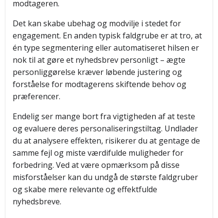
modtageren.
Det kan skabe ubehag og modvilje i stedet for
engagement. En anden typisk faldgrube er at tro, at
én type segmentering eller automatiseret hilsen er
nok til at gøre et nyhedsbrev personligt – ægte
personliggørelse kræver løbende justering og
forståelse for modtagerens skiftende behov og
præferencer.
Endelig ser mange bort fra vigtigheden af at teste
og evaluere deres personaliseringstiltag. Undlader
du at analysere effekten, risikerer du at gentage de
samme fejl og miste værdifulde muligheder for
forbedring. Ved at være opmærksom på disse
misforståelser kan du undgå de største faldgruber
og skabe mere relevante og effektfulde
nyhedsbreve.