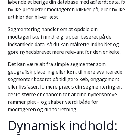
løbende at berige din database med adfærdsdata, fx
hvilke produkter modtageren klikker på, eller hvilke
artikler der bliver læst.
Segmentering handler om at opdele din
modtagerliste i mindre grupper baseret på de
indsamlede data, så du kan målrette indholdet og
gøre nyhedsbrevet mere relevant for den enkelte.
Det kan være alt fra simple segmenter som
geografisk placering eller køn, til mere avancerede
segmenter baseret på tidligere køb, engagement
eller livsfaser. Jo mere præcis din segmentering er,
desto større er chancen for at dine nyhedsbreve
rammer plet – og skaber værdi både for
modtageren og din forretning.
Dynamisk indhold: