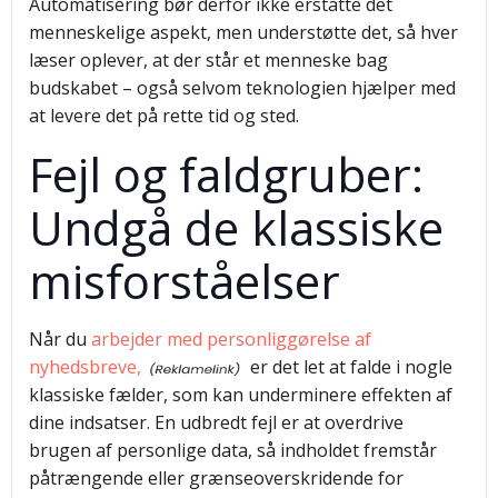
Automatisering bør derfor ikke erstatte det
menneskelige aspekt, men understøtte det, så hver
læser oplever, at der står et menneske bag
budskabet – også selvom teknologien hjælper med
at levere det på rette tid og sted.
Fejl og faldgruber:
Undgå de klassiske
misforståelser
Når du
arbejder med personliggørelse af
nyhedsbreve,
er det let at falde i nogle
klassiske fælder, som kan underminere effekten af
dine indsatser. En udbredt fejl er at overdrive
brugen af personlige data, så indholdet fremstår
påtrængende eller grænseoverskridende for