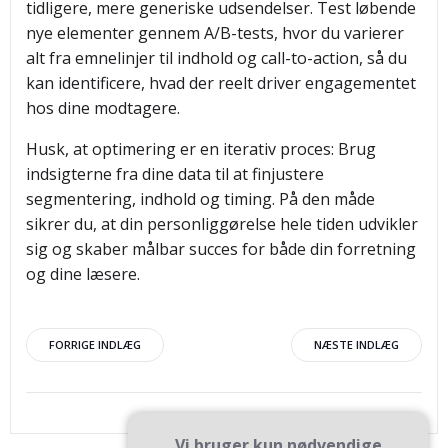
tidligere, mere generiske udsendelser. Test løbende
nye elementer gennem A/B-tests, hvor du varierer
alt fra emnelinjer til indhold og call-to-action, så du
kan identificere, hvad der reelt driver engagementet
hos dine modtagere.
Husk, at optimering er en iterativ proces: Brug
indsigterne fra dine data til at finjustere
segmentering, indhold og timing. På den måde
sikrer du, at din personliggørelse hele tiden udvikler
sig og skaber målbar succes for både din forretning
og dine læsere.
Indlægsnavigation
Indlægsnav
FORRIGE INDLÆG
NÆSTE INDLÆG
Vi bruger kun nødvendige