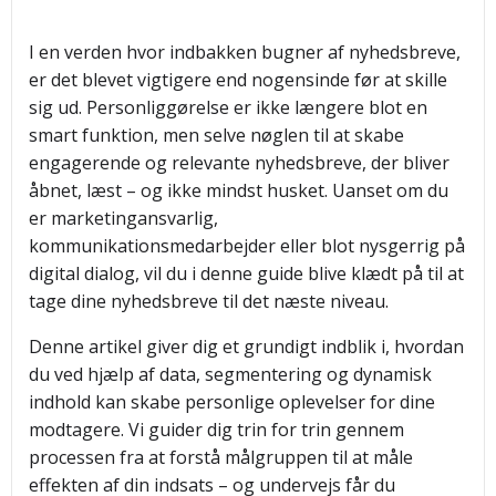
I en verden hvor indbakken bugner af nyhedsbreve,
er det blevet vigtigere end nogensinde før at skille
sig ud. Personliggørelse er ikke længere blot en
smart funktion, men selve nøglen til at skabe
engagerende og relevante nyhedsbreve, der bliver
åbnet, læst – og ikke mindst husket. Uanset om du
er marketingansvarlig,
kommunikationsmedarbejder eller blot nysgerrig på
digital dialog, vil du i denne guide blive klædt på til at
tage dine nyhedsbreve til det næste niveau.
Denne artikel giver dig et grundigt indblik i, hvordan
du ved hjælp af data, segmentering og dynamisk
indhold kan skabe personlige oplevelser for dine
modtagere. Vi guider dig trin for trin gennem
processen fra at forstå målgruppen til at måle
effekten af din indsats – og undervejs får du