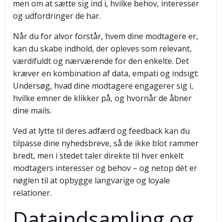
men om at sætte sig ind i, hvilke behov, interesser
og udfordringer de har.
Når du for alvor forstår, hvem dine modtagere er,
kan du skabe indhold, der opleves som relevant,
værdifuldt og nærværende for den enkelte. Det
kræver en kombination af data, empati og indsigt:
Undersøg, hvad dine modtagere engagerer sig i,
hvilke emner de klikker på, og hvornår de åbner
dine mails.
Ved at lytte til deres adfærd og feedback kan du
tilpasse dine nyhedsbreve, så de ikke blot rammer
bredt, men i stedet taler direkte til hver enkelt
modtagers interesser og behov – og netop dét er
nøglen til at opbygge langvarige og loyale
relationer.
Dataindsamling og