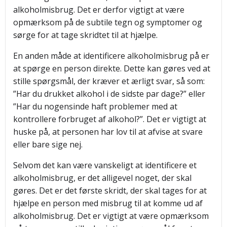
alkoholmisbrug. Det er derfor vigtigt at være
opmærksom på de subtile tegn og symptomer og
sørge for at tage skridtet til at hjælpe.
En anden måde at identificere alkoholmisbrug på er
at spørge en person direkte. Dette kan gøres ved at
stille spørgsmål, der kræver et ærligt svar, så som:
”Har du drukket alkohol i de sidste par dage?” eller
”Har du nogensinde haft problemer med at
kontrollere forbruget af alkohol?”. Det er vigtigt at
huske på, at personen har lov til at afvise at svare
eller bare sige nej.
Selvom det kan være vanskeligt at identificere et
alkoholmisbrug, er det alligevel noget, der skal
gøres. Det er det første skridt, der skal tages for at
hjælpe en person med misbrug til at komme ud af
alkoholmisbrug. Det er vigtigt at være opmærksom