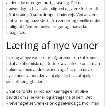
at der ikke er nogen hurtig løsning. Det er
nødvendigt at have tålmodighed og være forberedt
på at støde på udfordringer undervejs. Ved at være
motiveret og have støtte fra venner og familie er det
muligt at håndtere bekymringer og modvirke
tilbagefald.
Læring af nye vaner
Læring af nye vaner er et afgørende trin i at komme
ud af alkoholmisbrug. Dette kræver ikke kun at man
holder op med at drikke, men også at man udvikler
nye, sunde vaner, der vil hjælpe én til at afhjælpe
sine afhængigheder.
En af de første skridt man kan tage er at blive
bevidst om sine vaner og årsagerne til dem. Det
kræver øget selvrefleksion og selvindsigt, hvor man