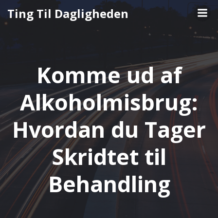
Videre
Ting Til Dagligheden
til
indhold
Komme ud af
Alkoholmisbrug:
Hvordan du Tager
Skridtet til
Behandling