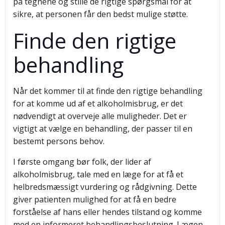
på tegnene og stille de rigtige spørgsmål for at
sikre, at personen får den bedst mulige støtte.
Finde den rigtige
behandling
Når det kommer til at finde den rigtige behandling
for at komme ud af et alkoholmisbrug, er det
nødvendigt at overveje alle muligheder. Det er
vigtigt at vælge en behandling, der passer til en
bestemt persons behov.
I første omgang bør folk, der lider af
alkoholmisbrug, tale med en læge for at få et
helbredsmæssigt vurdering og rådgivning. Dette
giver patienten mulighed for at få en bedre
forståelse af hans eller hendes tilstand og komme
med en informeret behandlingsbeslutning. Lægen