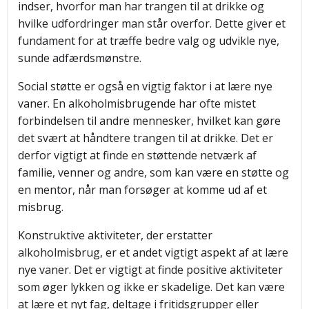
indser, hvorfor man har trangen til at drikke og
hvilke udfordringer man står overfor. Dette giver et
fundament for at træffe bedre valg og udvikle nye,
sunde adfærdsmønstre.
Social støtte er også en vigtig faktor i at lære nye
vaner. En alkoholmisbrugende har ofte mistet
forbindelsen til andre mennesker, hvilket kan gøre
det svært at håndtere trangen til at drikke. Det er
derfor vigtigt at finde en støttende netværk af
familie, venner og andre, som kan være en støtte og
en mentor, når man forsøger at komme ud af et
misbrug.
Konstruktive aktiviteter, der erstatter
alkoholmisbrug, er et andet vigtigt aspekt af at lære
nye vaner. Det er vigtigt at finde positive aktiviteter
som øger lykken og ikke er skadelige. Det kan være
at lære et nyt fag, deltage i fritidsgrupper eller