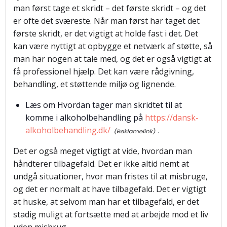
man først tage et skridt – det første skridt – og det
er ofte det sværeste. Når man først har taget det
første skridt, er det vigtigt at holde fast i det. Det
kan være nyttigt at opbygge et netværk af støtte, så
man har nogen at tale med, og det er også vigtigt at
få professionel hjælp. Det kan være rådgivning,
behandling, et støttende miljø og lignende.
Læs om Hvordan tager man skridtet til at
komme i alkoholbehandling på
https://dansk-
alkoholbehandling.dk/
.
Det er også meget vigtigt at vide, hvordan man
håndterer tilbagefald. Det er ikke altid nemt at
undgå situationer, hvor man fristes til at misbruge,
og det er normalt at have tilbagefald. Det er vigtigt
at huske, at selvom man har et tilbagefald, er det
stadig muligt at fortsætte med at arbejde mod et liv