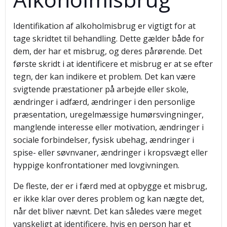
Identifikation af alkoholmisbrug er vigtigt for at
tage skridtet til behandling. Dette gælder både for
dem, der har et misbrug, og deres pårørende. Det
første skridt i at identificere et misbrug er at se efter
tegn, der kan indikere et problem. Det kan være
svigtende præstationer på arbejde eller skole,
ændringer i adfærd, ændringer i den personlige
præsentation, uregelmæssige humørsvingninger,
manglende interesse eller motivation, ændringer i
sociale forbindelser, fysisk ubehag, ændringer i
spise- eller søvnvaner, ændringer i kropsvægt eller
hyppige konfrontationer med lovgivningen.
De fleste, der er i færd med at opbygge et misbrug,
er ikke klar over deres problem og kan nægte det,
når det bliver nævnt. Det kan således være meget
vanskeligt at identificere, hvis en person har et