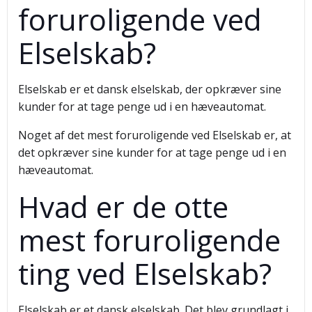
foruroligende ved
Elselskab?
Elselskab er et dansk elselskab, der opkræver sine
kunder for at tage penge ud i en hæveautomat.
Noget af det mest foruroligende ved Elselskab er, at
det opkræver sine kunder for at tage penge ud i en
hæveautomat.
Hvad er de otte
mest foruroligende
ting ved Elselskab?
Elselskab er et dansk elselskab. Det blev grundlagt i