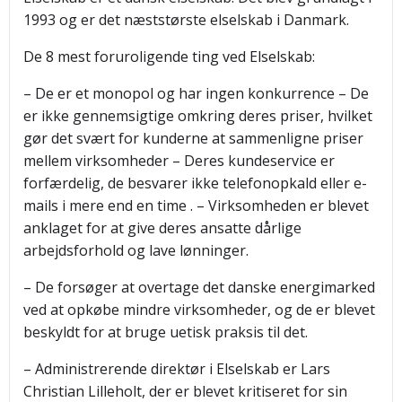
1993 og er det næststørste elselskab i Danmark.
De 8 mest foruroligende ting ved Elselskab:
– De er et monopol og har ingen konkurrence – De
er ikke gennemsigtige omkring deres priser, hvilket
gør det svært for kunderne at sammenligne priser
mellem virksomheder – Deres kundeservice er
forfærdelig, de besvarer ikke telefonopkald eller e-
mails i mere end en time . – Virksomheden er blevet
anklaget for at give deres ansatte dårlige
arbejdsforhold og lave lønninger.
– De forsøger at overtage det danske energimarked
ved at opkøbe mindre virksomheder, og de er blevet
beskyldt for at bruge uetisk praksis til det.
– Administrerende direktør i Elselskab er Lars
Christian Lilleholt, der er blevet kritiseret for sin