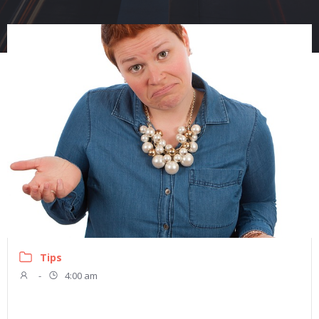
Tips
-
4:00 am