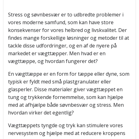
Stress og søvnbesvær er to udbredte problemer i
vores moderne samfund, som kan have store
konsekvenser for vores helbred og livskvalitet. Der
findes mange forskellige løsninger og metoder til at
tackle disse udfordringer, og en af de nyere på
markedet er vægttæpper. Men hvad er en
vægttæppe, og hvordan fungerer det?
En vægttæppe er en form for tæppe eller dyne, som
typisk er fyldt med små plastgranulater eller
glasperler. Disse materialer giver vægttæppet en
tung og trykkende fornemmelse, som kan hjælpe
med at afhjælpe både søvnbesvær og stress. Men
hvordan virker det egentlig?
Vægttæppets tyngde og tryk kan stimulere vores
nervesystem og hjælpe med at reducere kroppens