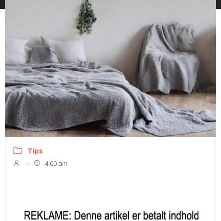
Tips
-
4:00 am