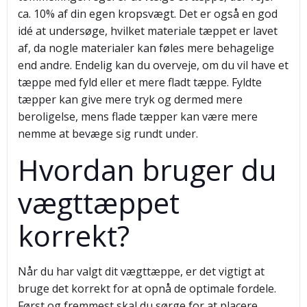
ca. 10% af din egen kropsvægt. Det er også en god
idé at undersøge, hvilket materiale tæppet er lavet
af, da nogle materialer kan føles mere behagelige
end andre. Endelig kan du overveje, om du vil have et
tæppe med fyld eller et mere fladt tæppe. Fyldte
tæpper kan give mere tryk og dermed mere
beroligelse, mens flade tæpper kan være mere
nemme at bevæge sig rundt under.
Hvordan bruger du
vægttæppet
korrekt?
Når du har valgt dit vægttæppe, er det vigtigt at
bruge det korrekt for at opnå de optimale fordele.
Først og fremmest skal du sørge for at placere