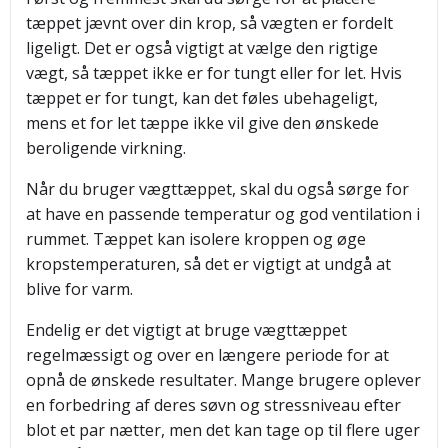
tæppet jævnt over din krop, så vægten er fordelt
ligeligt. Det er også vigtigt at vælge den rigtige
vægt, så tæppet ikke er for tungt eller for let. Hvis
tæppet er for tungt, kan det føles ubehageligt,
mens et for let tæppe ikke vil give den ønskede
beroligende virkning.
Når du bruger vægttæppet, skal du også sørge for
at have en passende temperatur og god ventilation i
rummet. Tæppet kan isolere kroppen og øge
kropstemperaturen, så det er vigtigt at undgå at
blive for varm.
Endelig er det vigtigt at bruge vægttæppet
regelmæssigt og over en længere periode for at
opnå de ønskede resultater. Mange brugere oplever
en forbedring af deres søvn og stressniveau efter
blot et par nætter, men det kan tage op til flere uger