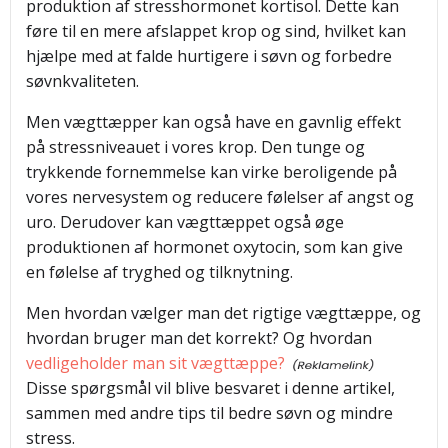
produktion af stresshormonet kortisol. Dette kan
føre til en mere afslappet krop og sind, hvilket kan
hjælpe med at falde hurtigere i søvn og forbedre
søvnkvaliteten.
Men vægttæpper kan også have en gavnlig effekt
på stressniveauet i vores krop. Den tunge og
trykkende fornemmelse kan virke beroligende på
vores nervesystem og reducere følelser af angst og
uro. Derudover kan vægttæppet også øge
produktionen af hormonet oxytocin, som kan give
en følelse af tryghed og tilknytning.
Men hvordan vælger man det rigtige vægttæppe, og
hvordan bruger man det korrekt? Og hvordan
vedligeholder man sit vægttæppe?
Disse spørgsmål vil blive besvaret i denne artikel,
sammen med andre tips til bedre søvn og mindre
stress.