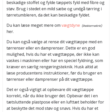
beskadige stoffet og fylde tæppets fyld med fibre og
støv. Brug i stedet en mild sæbe og undgå tørring i
tørretumbleren, da det kan beskadige fyldet.
Du kan læse meget mere om
vægtdyne
her.
Du kan også vælge at rense dit vægttæppe med en
tørrenser eller en damprenser. Dette er en god
mulighed, hvis du har et vægttæppe, der ikke kan
vaskes i maskinen eller har en speciel fyldning, som
kræver en særlig rengøringsteknik. Husk altid at
læse producentens instruktioner, før du bruger en
tørrenser eller damprenser på dit vægttæppe.
Det er også vigtigt at opbevare dit vægttæppe
korrekt, når du ikke bruger det. Opbevar det i en
tætsluttende plastpose eller en lufttæt beholder for
at beskytte det mod støv og snavs. Hvis du har et