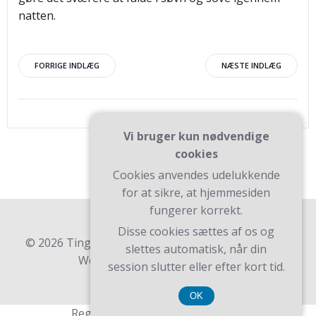
natten.
Indlægsnavigation
Indlægsnav
FORRIGE INDLÆG
NÆSTE INDLÆG
Vi bruger kun nødvendige
cookies
Cookies anvendes udelukkende
for at sikre, at hjemmesiden
fungerer korrekt.
Disse cookies sættes af os og
© 2026 Ting Til Dagligheden. Bygget ved at bruge
slettes automatisk, når din
WordPress og Teluro Theme .
session slutter eller efter kort tid.
OK
Registreringsnummer 3740 7739