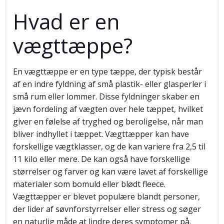
Hvad er en
vægttæppe?
En vægttæppe er en type tæppe, der typisk består
af en indre fyldning af små plastik- eller glasperler i
små rum eller lommer. Disse fyldninger skaber en
jævn fordeling af vægten over hele tæppet, hvilket
giver en følelse af tryghed og beroligelse, når man
bliver indhyllet i tæppet. Vægttæpper kan have
forskellige vægtklasser, og de kan variere fra 2,5 til
11 kilo eller mere. De kan også have forskellige
størrelser og farver og kan være lavet af forskellige
materialer som bomuld eller blødt fleece.
Vægttæpper er blevet populære blandt personer,
der lider af søvnforstyrrelser eller stress og søger
en naturlig måde at lindre deres symptomer på.