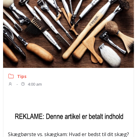
Tips
-
4:00 am
Skægbørste vs. skægkam: Hvad er bedst til dit skæg?