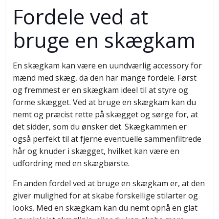
Fordele ved at
bruge en skægkam
En skægkam kan være en uundværlig accessory for
mænd med skæg, da den har mange fordele. Først
og fremmest er en skægkam ideel til at styre og
forme skægget. Ved at bruge en skægkam kan du
nemt og præcist rette på skægget og sørge for, at
det sidder, som du ønsker det. Skægkammen er
også perfekt til at fjerne eventuelle sammenfiltrede
hår og knuder i skægget, hvilket kan være en
udfordring med en skægbørste.
En anden fordel ved at bruge en skægkam er, at den
giver mulighed for at skabe forskellige stilarter og
looks. Med en skægkam kan du nemt opnå en glat