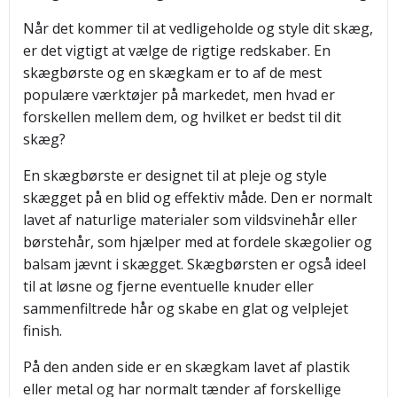
Når det kommer til at vedligeholde og style dit skæg,
er det vigtigt at vælge de rigtige redskaber. En
skægbørste og en skægkam er to af de mest
populære værktøjer på markedet, men hvad er
forskellen mellem dem, og hvilket er bedst til dit
skæg?
En skægbørste er designet til at pleje og style
skægget på en blid og effektiv måde. Den er normalt
lavet af naturlige materialer som vildsvinehår eller
børstehår, som hjælper med at fordele skægolier og
balsam jævnt i skægget. Skægbørsten er også ideel
til at løsne og fjerne eventuelle knuder eller
sammenfiltrede hår og skabe en glat og velplejet
finish.
På den anden side er en skægkam lavet af plastik
eller metal og har normalt tænder af forskellige