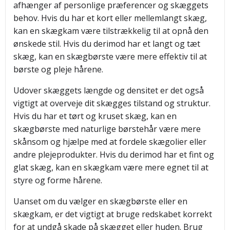
afhænger af personlige præferencer og skæggets
behov. Hvis du har et kort eller mellemlangt skæg,
kan en skægkam være tilstrækkelig til at opnå den
ønskede stil. Hvis du derimod har et langt og tæt
skæg, kan en skægbørste være mere effektiv til at
børste og pleje hårene.
Udover skæggets længde og densitet er det også
vigtigt at overveje dit skægges tilstand og struktur.
Hvis du har et tørt og kruset skæg, kan en
skægbørste med naturlige børstehår være mere
skånsom og hjælpe med at fordele skægolier eller
andre plejeprodukter. Hvis du derimod har et fint og
glat skæg, kan en skægkam være mere egnet til at
styre og forme hårene.
Uanset om du vælger en skægbørste eller en
skægkam, er det vigtigt at bruge redskabet korrekt
for at undgå skade på skægget eller huden. Brug