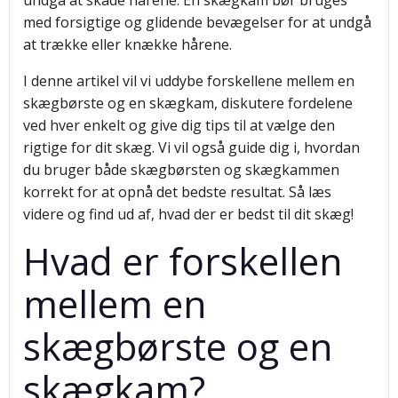
undgå at skade hårene. En skægkam bør bruges
med forsigtige og glidende bevægelser for at undgå
at trække eller knække hårene.
I denne artikel vil vi uddybe forskellene mellem en
skægbørste og en skægkam, diskutere fordelene
ved hver enkelt og give dig tips til at vælge den
rigtige for dit skæg. Vi vil også guide dig i, hvordan
du bruger både skægbørsten og skægkammen
korrekt for at opnå det bedste resultat. Så læs
videre og find ud af, hvad der er bedst til dit skæg!
Hvad er forskellen
mellem en
skægbørste og en
skægkam?