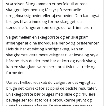
størrelser. Skægkammen er perfekt til at rede
skægget igennem og få styr på eventuelle
uregelmæssigheder eller ujævnheder. Den kan også
bruges til at trimme og forme skægget, da
tænderne fungerer som en guide for trimmeren.
Valget mellem en skægbørste og en skægkam
afhænger af dine individuelle behov og præferencer.
Hvis du har et tykt og kraftigt skæg, kan en
skægbørste være mere velegnet til at løsne og style
hårene. Hvis du derimod har et kort og tyndt skæg,
kan en skægkam være mere praktisk til at rede og
forme det.
Uanset hvilket redskab du vælger, er det vigtigt at
bruge det korrekt for at opnå de bedste resultater.
En skægbørste bør bruges med blide og cirkulære
bevægelser for at fordele produkterne jævnt og