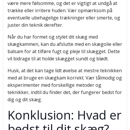
være mere følsomme, og det er vigtigt at undgå at
trække eller irritere huden. Vær opmærksom på
eventuelle ubehagelige trækninger eller smerte, og
juster din teknik derefter.
Når du har formet og stylet dit skæg med
skægkammen, kan du afslutte med en skægolie eller
balsam for at tilføre fugt og pleje til skægget. Dette
vil bidrage til at holde skægget sundt og blødt.
Husk, at det kan tage lidt øvelse at mestre teknikken
med at bruge en skægkam korrekt. Vær tålmodig og
eksperimenter med forskellige metoder og
teknikker, indtil du finder det, der fungerer bedst for
dig og dit skæg.
Konklusion: Hvad er
bedst til dit skæg?