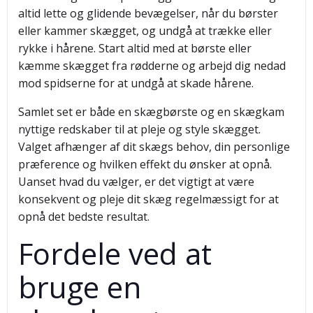
altid lette og glidende bevægelser, når du børster
eller kammer skægget, og undgå at trække eller
rykke i hårene. Start altid med at børste eller
kæmme skægget fra rødderne og arbejd dig nedad
mod spidserne for at undgå at skade hårene.
Samlet set er både en skægbørste og en skægkam
nyttige redskaber til at pleje og style skægget.
Valget afhænger af dit skægs behov, din personlige
præference og hvilken effekt du ønsker at opnå.
Uanset hvad du vælger, er det vigtigt at være
konsekvent og pleje dit skæg regelmæssigt for at
opnå det bedste resultat.
Fordele ved at
bruge en