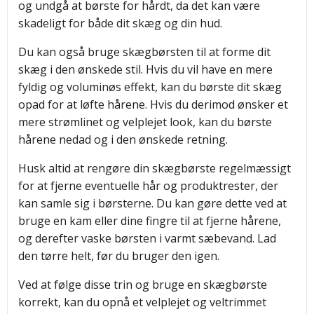
og undgå at børste for hårdt, da det kan være
skadeligt for både dit skæg og din hud.
Du kan også bruge skægbørsten til at forme dit
skæg i den ønskede stil. Hvis du vil have en mere
fyldig og voluminøs effekt, kan du børste dit skæg
opad for at løfte hårene. Hvis du derimod ønsker et
mere strømlinet og velplejet look, kan du børste
hårene nedad og i den ønskede retning.
Husk altid at rengøre din skægbørste regelmæssigt
for at fjerne eventuelle hår og produktrester, der
kan samle sig i børsterne. Du kan gøre dette ved at
bruge en kam eller dine fingre til at fjerne hårene,
og derefter vaske børsten i varmt sæbevand. Lad
den tørre helt, før du bruger den igen.
Ved at følge disse trin og bruge en skægbørste
korrekt, kan du opnå et velplejet og veltrimmet