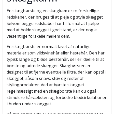
En skægbørste og en skægkam er to forskellige
redskaber, der bruges til at pleje og style skægget.
Selvom begge redskaber har til formål at hjælpe
med at holde skægget i god stand, er der nogle
væsentlige forskelle mellem dem.
En skægbørste er normalt lavet af naturlige
materialer som vildsvinehår eller hestehår. Den har
typisk lange og bløde børstehår, der er ideelle til at
børste og udrede skægget. Skægbørsten er
designet til at fjerne eventuelle filtre, der kan opstå i
skægget, såsom snavs, støv og rester af
stylingprodukter. Ved at børste skægget
regelmæssigt med en skægbørste kan du også
stimulere hårvæksten og forbedre blodcirkulationen
i huden under skægget.