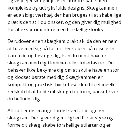
og velplejet skæglinje, eller du kan skabe mere
komplekse og udtryksfulde designs. Skægkammen
er et alsidigt værktøj, der kan bruges til at skabe lige
præcis den stil, du ønsker, og den giver dig mulighed
for at eksperimentere med forskellige looks.
Derudover er en skægkam praktisk, da den er nem
at have med sig på farten. Hvis du er på rejse eller
bare ude og bevæge dig, kan du nemt have en
skægkam med dig i lommen eller toilettasken. Du
behøver ikke bekymre dig om at skulle have en stor
og klodset børste med dig. Skægkammen er
kompakt og praktisk, hvilket gør den til det ideelle
redskab til at holde dit skæg i topform, uanset hvor
du befinder dig.
Alt i alt er der mange fordele ved at bruge en
skægkam. Den giver dig mulighed for at styre og
forme dit skæg, skabe forskellige stilarter og er