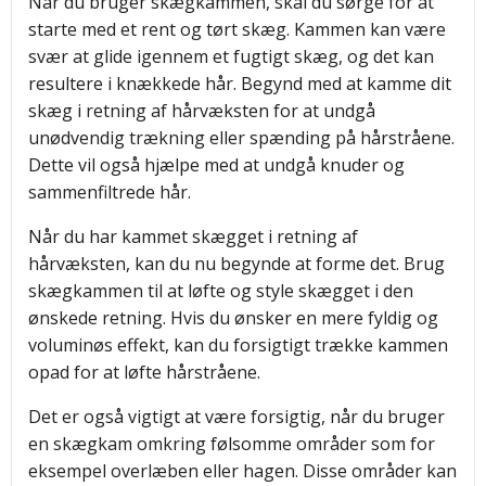
Når du bruger skægkammen, skal du sørge for at
starte med et rent og tørt skæg. Kammen kan være
svær at glide igennem et fugtigt skæg, og det kan
resultere i knækkede hår. Begynd med at kamme dit
skæg i retning af hårvæksten for at undgå
unødvendig trækning eller spænding på hårstråene.
Dette vil også hjælpe med at undgå knuder og
sammenfiltrede hår.
Når du har kammet skægget i retning af
hårvæksten, kan du nu begynde at forme det. Brug
skægkammen til at løfte og style skægget i den
ønskede retning. Hvis du ønsker en mere fyldig og
voluminøs effekt, kan du forsigtigt trække kammen
opad for at løfte hårstråene.
Det er også vigtigt at være forsigtig, når du bruger
en skægkam omkring følsomme områder som for
eksempel overlæben eller hagen. Disse områder kan