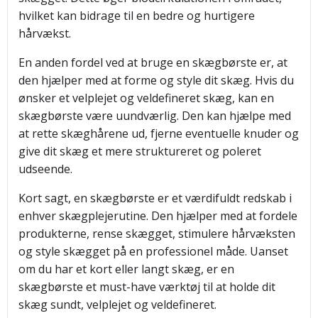
hvilket kan bidrage til en bedre og hurtigere
hårvækst.
En anden fordel ved at bruge en skægbørste er, at
den hjælper med at forme og style dit skæg. Hvis du
ønsker et velplejet og veldefineret skæg, kan en
skægbørste være uundværlig. Den kan hjælpe med
at rette skæghårene ud, fjerne eventuelle knuder og
give dit skæg et mere struktureret og poleret
udseende.
Kort sagt, en skægbørste er et værdifuldt redskab i
enhver skægplejerutine. Den hjælper med at fordele
produkterne, rense skægget, stimulere hårvæksten
og style skægget på en professionel måde. Uanset
om du har et kort eller langt skæg, er en
skægbørste et must-have værktøj til at holde dit
skæg sundt, velplejet og veldefineret.