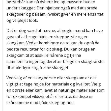
børstehår kan nå dybere ind og massere huden
under skægget. Den hjælper også med at sprede
skægolier og balsam, hvilket giver en mere ensartet
og velplejet look.
Det er dog værd at nævne, at nogle mænd kan have
gavn af at bruge både en skægbørste og en
skægkam. Ved at kombinere de to kan du opnå de
bedste resultater for dit skæg. Du kan bruge en
skægkam til at adskille hårene og fjerne
sammenfiltringer, og derefter bruge en skægbørste
til at blødgøre og forme skægget.
Ved valg af en skægbørste eller skægkam er det
vigtigt at tage højde for materiale og kvalitet. Vælg
en børste eller kam lavet af naturlige materialer som
for eksempel vildsvinehår eller træ, da disse er
skånsomme mod både skæg og hud.