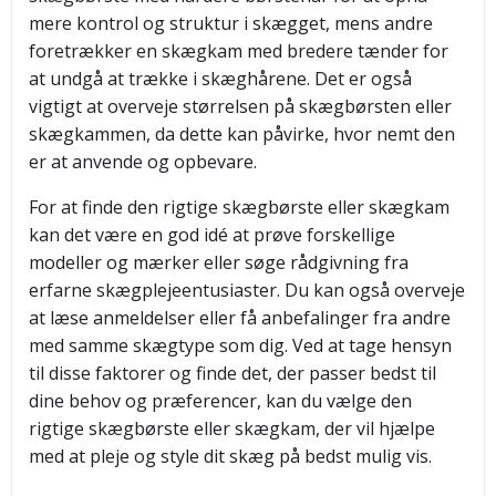
mere kontrol og struktur i skægget, mens andre
foretrækker en skægkam med bredere tænder for
at undgå at trække i skæghårene. Det er også
vigtigt at overveje størrelsen på skægbørsten eller
skægkammen, da dette kan påvirke, hvor nemt den
er at anvende og opbevare.
For at finde den rigtige skægbørste eller skægkam
kan det være en god idé at prøve forskellige
modeller og mærker eller søge rådgivning fra
erfarne skægplejeentusiaster. Du kan også overveje
at læse anmeldelser eller få anbefalinger fra andre
med samme skægtype som dig. Ved at tage hensyn
til disse faktorer og finde det, der passer bedst til
dine behov og præferencer, kan du vælge den
rigtige skægbørste eller skægkam, der vil hjælpe
med at pleje og style dit skæg på bedst mulig vis.