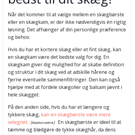
Når det kommer til at vælge mellem en skægbørste
eller en skægkam, er der ikke nødvendigvis én rigtig
løsning. Det afhænger af din personlige præference
og behov.
Hvis du har et kortere skæg eller et fint skæg, kan
en skægkam være det bedste valg for dig. En
skægkam giver dig mulighed for at skabe definition
og struktur i dit skæg ved at adskille hårene og
fjerne eventuelle sammenfiltringer. Den kan også
hjælpe med at fordele skægolier og balsam jævnt i
hele skægget.
På den anden side, hvis du har et længere og
tykkere skæg,
kan en skægbørste være mere
velegnet.
En skægbørste er ideel til at
tæmme og blødgøre de tykke skæghår, da dens