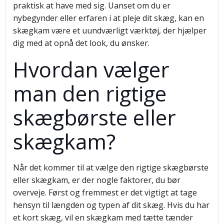
praktisk at have med sig. Uanset om du er
nybegynder eller erfaren i at pleje dit skæg, kan en
skægkam være et uundværligt værktøj, der hjælper
dig med at opnå det look, du ønsker.
Hvordan vælger
man den rigtige
skægbørste eller
skægkam?
Når det kommer til at vælge den rigtige skægbørste
eller skægkam, er der nogle faktorer, du bør
overveje. Først og fremmest er det vigtigt at tage
hensyn til længden og typen af dit skæg. Hvis du har
et kort skæg, vil en skægkam med tætte tænder